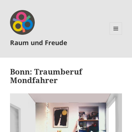
MENÜ
Raum und Freude
UND
WIDGETS
Bonn: Traumberuf
Mondfahrer