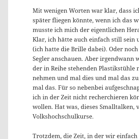
Mit wenigen Worten war klar, dass ic
später fliegen könnte, wenn ich das w
musste ich mich der eigentlichen Hera
Klar, ich hätte auch einfach still sei
(ich hatte die Brille dabei). Oder no
Segler anschauen. Aber irgendwann 
der in Reihe stehenden Plastikstühle 
nehmen und mal dies und mal das zu 
mal das. Für so nebenbei aufgeschnap
ich in der Zeit nicht recherchieren k
wollen. Hat was, dieses Smalltalken, vi
Volkshochschulkurse.
Trotzdem, die Zeit, in der wir einfa