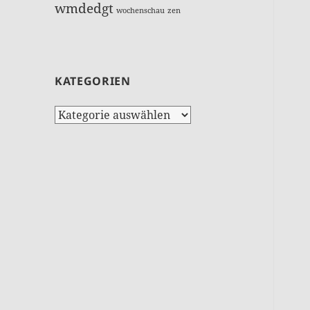
wmdedgt
wochenschau
zen
KATEGORIEN
Kategorien