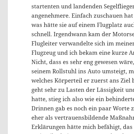
startenten und landenden Segelfliege
angenehmere. Einfach zuschauen hat a
was hätte sie auf einem Flugplatz auch
schnell. Irgendwann kam der Motorseg
Flugleiter verwandelte sich im meine
Flugzeug und ich bekam eine kurze Anl
Nicht, dass es sehr eng gewesen wäre,
seinem Rollstuhl ins Auto umsteigt, 
welches Körperteil er zuerst ans Ziel 
geht sehr zu Lasten der Lässigkeit un
hatte, stieg ich also wie ein behinder
Drinnen gab es noch ein paar Worte z
eher als vertrauensbildende Maßnahm
Erklärungen hätte mich befähigt, das