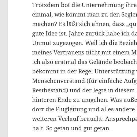
Trotzdem bot die Unternehmung ihre
einmal, wie kommt man zu den Segler
machen? Es läßt sich ahnen, dass „q
gute Idee ist. Jahre zurück habe ich 
Unmut zugezogen. Weil ich die Bezie
meines Vertrauens nicht mit einem M
ich also erstmal das Gelände beobach
bekommt in der Regel Unterstützung
Menschenverstand (für einfache Aufg
Restbestand) und der legte in diesem
hinteren Ende zu umgehen. Was außer
dort die Flugleitung und alles andere
weiteren Verlauf braucht: Ansprechpar
halt. So getan und gut getan.