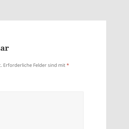
tar
.
Erforderliche Felder sind mit
*