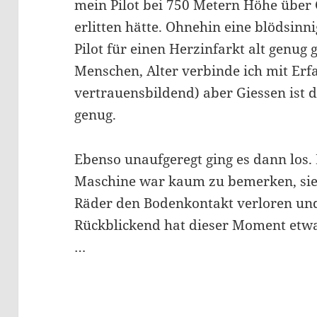
mein Pilot bei 750 Metern Höhe über 
erlitten hätte. Ohnehin eine blödsin
Pilot für einen Herzinfarkt alt genug 
Menschen, Alter verbinde ich mit Erf
vertrauensbildend) aber Giessen ist 
genug.
Ebenso unaufgeregt ging es dann los.
Maschine war kaum zu bemerken, sie 
Räder den Bodenkontakt verloren un
Rückblickend hat dieser Moment etw
…