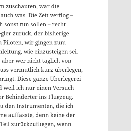
rn zuschauten, war die
uch was. Die Zeit verflog –
 sonst tun sollen – recht
ler zurück, der bisherige
n Piloten, wir gingen zum
eitung, wie einzusteigen sei.
 aber wer nicht täglich von
muss vermutlich kurz überlegen,
bringt. Diese ganze Überlegerei
d weil ich nur einen Versuch
ter Behinderter ins Flugzeug.
u den Instrumenten, die ich
e auffasste, denn keine der
 Teil zurückzufliegen, wenn