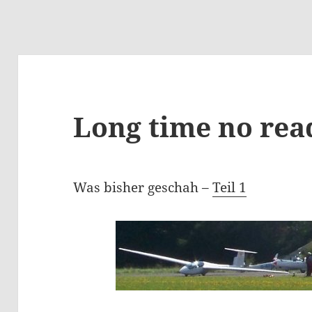
Long time no read
Was bisher geschah –
Teil 1