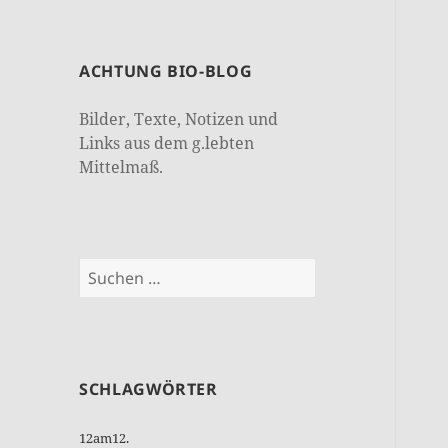
ACHTUNG BIO-BLOG
Bilder, Texte, Notizen und
Links aus dem g.lebten
Mittelmaß.
Suchen
nach:
SCHLAGWÖRTER
12am12.