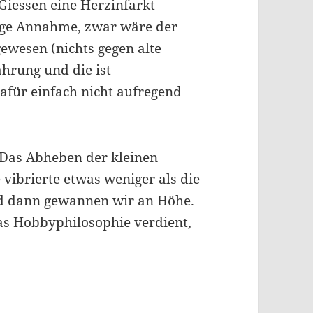
Giessen eine Herzinfarkt
nige Annahme, zwar wäre der
gewesen (nichts gegen alte
ahrung und die ist
dafür einfach nicht aufregend
 Das Abheben der kleinen
vibrierte etwas weniger als die
d dann gewannen wir an Höhe.
as Hobbyphilosophie verdient,