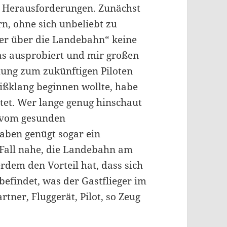
 Herausforderungen. Zunächst
n, ohne sich unbeliebt zu
uer über die Landebahn“ keine
das ausprobiert und mir großen
hung zum zukünftigen Piloten
ißklang beginnen wollte, habe
tet. Wer lange genug hinschaut
 vom gesunden
aben genügt sogar ein
 Fall nahe, die Landebahn am
dem den Vorteil hat, dass sich
 befindet, was der Gastflieger im
tner, Fluggerät, Pilot, so Zeug