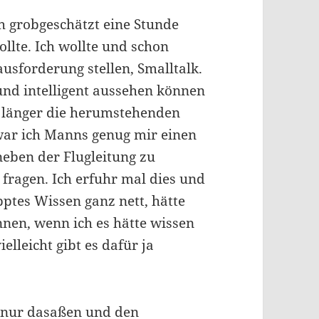
h grobgeschätzt eine Stunde
ollte. Ich wollte und schon
usforderung stellen, Smalltalk.
n und intelligent aussehen können
ch länger die herumstehenden
war ich Manns genug mir einen
neben der Flugleitung zu
fragen. Ich erfuhr mal dies und
ptes Wissen ganz nett, hätte
önnen, wenn ich es hätte wissen
elleicht gibt es dafür ja
ch nur dasaßen und den