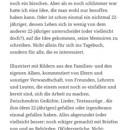
noch ein bisschen. Aber als es noch schlimmer war
hatte ich eine Idee, die man wohl nur besoffen
haben kann. Oder ist schon einmal ein nichtmal 22-
jähriger, dessen Leben sich in wenig von dem
anderer 22-jähriger unterscheidet (oder vielleicht
doch?), auf die Idee gekommen, seine Memoiren zu
schreiben. Nicht allein für sich ins Tagebuch,
sondern für alle, die es interessiert.
Illustriert mit Bildern aus den Familien- und den
eigenen Alben, kommentiert von Eltern und
sonstiger Verwandtschaft, von Freunden, Lehrern
und Leuten, die einem sonst noch so einfallen und
bereit sind, sich die Arbeit zu machen.
Zwischendrin Gedichte, Lieder, Textauszüge , die
ihm (dem 22-jährigen) gefallen oder irgendwann
einmal gefallen haben. Alles abgerundet (oder
vielleicht besser: noch eckiger gemacht) mit Briefen
von und an Behörden, (Widersprüche, Nicht-