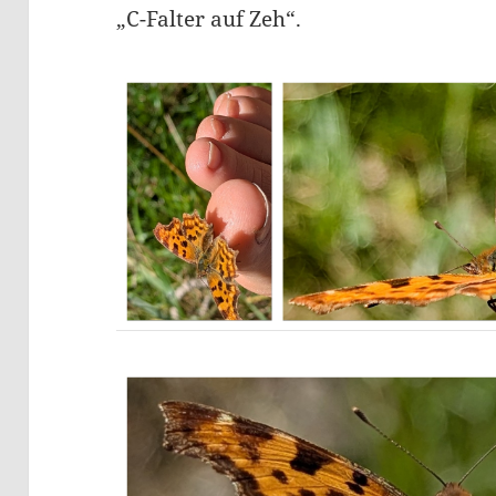
„C-Falter auf Zeh“.