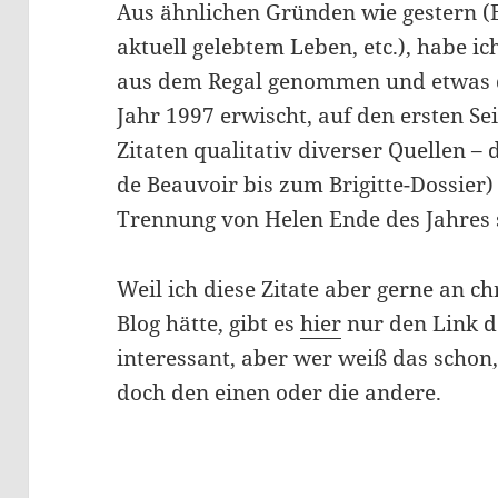
Aus ähnlichen Gründen wie gestern (E
aktuell gelebtem Leben, etc.), habe i
aus dem Regal genommen und etwas da
Jahr 1997 erwischt, auf den ersten Se
Zitaten qualitativ diverser Quellen –
de Beauvoir bis zum Brigitte-Dossier)
Trennung von Helen Ende des Jahres 
Weil ich diese Zitate aber gerne an ch
Blog hätte, gibt es
hier
nur den Link do
interessant, aber wer weiß das schon, v
doch den einen oder die andere.