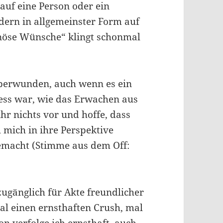
t auf eine Person oder ein
dern in allgemeinster Form auf
inöse Wünsche“ klingt schonmal
 überwunden, auch wenn es ein
zess war, wie das Erwachen aus
r nichts vor und hoffe, dass
 mich in ihre Perspektive
 gemacht (Stimme aus dem Off:
 zugänglich für Akte freundlicher
l einen ernsthaften Crush, mal