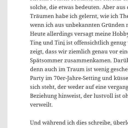
solche, die etwas bedeuten. Aber au
Träumen habe ich gelernt, wie ich Th
wenn ich aus unbekannten Gründen n
Heute allerdings versagt meine Hobb
Tin
e
und Tin
i
ist offensichtlich genug
zeigt, dass wir ziemlich genau vor ei
Spätsommer zusammenkamen. Darüber
denn auch im Traum ist wenig gesche
Party im 70er-Jahre-Setting und küssen
sich steht, der weder auf eine vergan
Beziehung hinweist, der lustvoll ist
verweilt.
Und während ich dies schreibe, überle