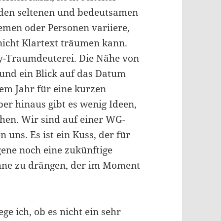
s den seltenen und bedeutsamen
emen oder Personen variiere,
icht Klartext träumen kann.
y-Traumdeuterei. Die Nähe von
 und ein Blick auf das Datum
nem Jahr für eine kurzen
 hinaus gibt es wenig Ideen,
hen. Wir sind auf einer WG-
 uns. Es ist ein Kuss, der für
gene noch eine zukünftige
 ohne zu drängen, der im Moment
ge ich, ob es nicht ein sehr