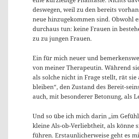
eine kurzlebige Phantasie. Nichts dav
deswegen, weil zu den bereits vorhan
neue hinzugekommen sind. Obwohl es
durchaus tun: keine Frauen in beste
zu zu jungen Frauen.
Ein für mich neuer und bemerkensw
von meiner Therapeutin. Während sie 
als solche nicht in Frage stellt, rät s
bleiben“, den Zustand des Bereit-se
auch, mit besonderer Betonung, als L
Und so übe ich mich darin „im Gefühl
kleine Als-ob-Verliebtheit, als könne
führen. Erstaunlicherweise geht es mi