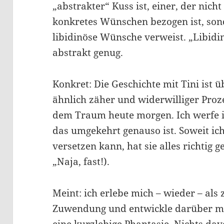
„abstrakter“ Kuss ist, einer, der nich
konkretes Wünschen bezogen ist, son
libidinöse Wünsche verweist. „Libid
abstrakt genug.
Konkret: Die Geschichte mit Tini ist
ähnlich zäher und widerwilliger Pro
dem Traum heute morgen. Ich werfe ih
das umgekehrt genauso ist. Soweit ich
versetzen kann, hat sie alles richtig
„Naja, fast!).
Meint: ich erlebe mich – wieder – als
Zuwendung und entwickle darüber ma