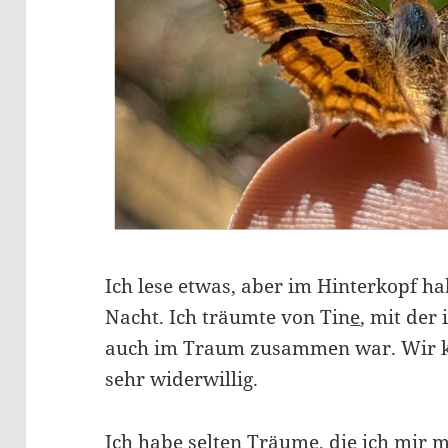
Ich lese etwas, aber im Hinterkopf h
Nacht. Ich träumte von Tin
e
, mit der
auch im Traum zusammen war. Wir kü
sehr widerwillig.
Ich habe selten Träume, die ich mir 