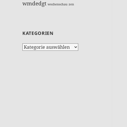
wmdedgt
wochenschau
zen
KATEGORIEN
Kategorien