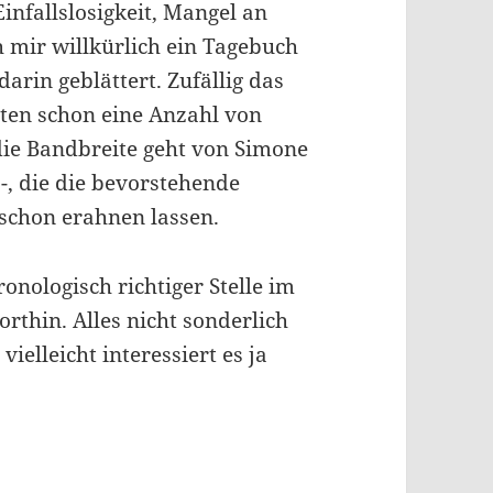
infallslosigkeit, Mangel an
ch mir willkürlich ein Tagebuch
rin geblättert. Zufällig das
iten schon eine Anzahl von
 die Bandbreite geht von Simone
 -, die die bevorstehende
schon erahnen lassen.
ronologisch richtiger Stelle im
rthin. Alles nicht sonderlich
ielleicht interessiert es ja