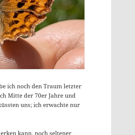
abe ich noch den Traum letzter
 ich Mitte der 70er Jahre und
ssten uns; ich erwachte nur
merken kann, noch seltener