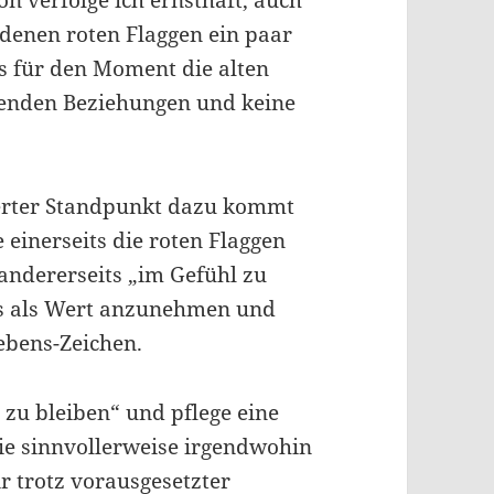
on verfolge ich ernsthaft, auch
denen roten Flaggen ein paar
 für den Moment die alten
henden Beziehungen und keine
erter Standpunkt dazu kommt
einerseits die roten Flaggen
ie andererseits „im Gefühl zu
ins als Wert anzunehmen und
ebens-Zeichen.
 zu bleiben“ und pflege eine
 sie sinnvollerweise irgendwohin
r trotz vorausgesetzter