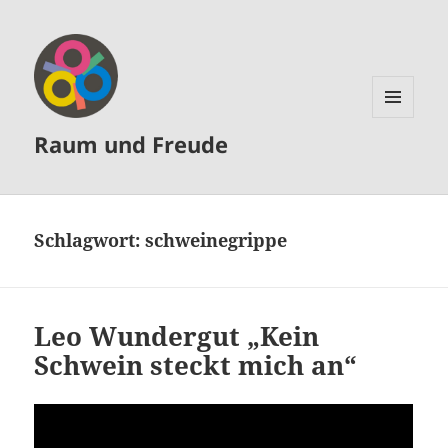
MENÜ
Raum und Freude
UND
WIDGETS
Schlagwort:
schweinegrippe
Leo Wundergut „Kein
Schwein steckt mich an“