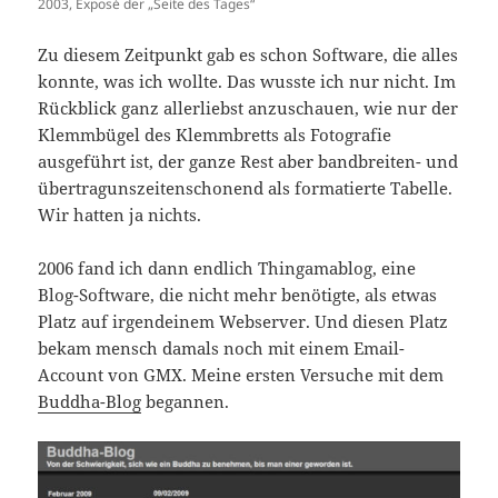
2003, Exposé der „Seite des Tages“
Zu diesem Zeitpunkt gab es schon Software, die alles
konnte, was ich wollte. Das wusste ich nur nicht. Im
Rückblick ganz allerliebst anzuschauen, wie nur der
Klemmbügel des Klemmbretts als Fotografie
ausgeführt ist, der ganze Rest aber bandbreiten- und
übertragunszeitenschonend als formatierte Tabelle.
Wir hatten ja nichts.
2006 fand ich dann endlich Thingamablog, eine
Blog-Software, die nicht mehr benötigte, als etwas
Platz auf irgendeinem Webserver. Und diesen Platz
bekam mensch damals noch mit einem Email-
Account von GMX. Meine ersten Versuche mit dem
Buddha-Blog
begannen.