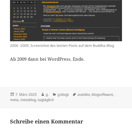
2006 -2009, Screenshot des letzten Posts auf dem Buddha-Blog
Ab 2009 dann bei WordPress. Ende.
Veröffentlicht
Autor
Kategorien
Schlagwörter
7. März 2025
g.
g.blogt
autobio
,
blogsoftware
,
am
meta
,
metablog
,
tagtäglich
Schreibe einen Kommentar