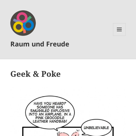
MENÜ
Raum und Freude
UND
WIDGETS
Geek & Poke