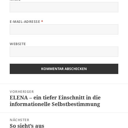
E-MAIL-ADRESSE
*
WEBSITE
Beitragsnavigation
VORHERIGER
ELENA – ein tiefer Einschnitt in die
Vorheriger
informationelle Selbstbestimmung
Beitrag:
NÄCHSTER
So sieht’s aus
Nächster