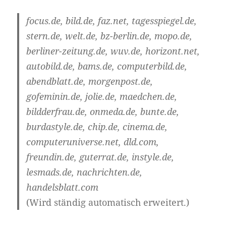
focus.de, bild.de, faz.net, tagesspiegel.de,
stern.de, welt.de, bz-berlin.de, mopo.de,
berliner-zeitung.de, wuv.de, horizont.net,
autobild.de, bams.de, computerbild.de,
abendblatt.de, morgenpost.de,
gofeminin.de, jolie.de, maedchen.de,
bildderfrau.de, onmeda.de, bunte.de,
burdastyle.de, chip.de, cinema.de,
computeruniverse.net, dld.com,
freundin.de, guterrat.de, instyle.de,
lesmads.de, nachrichten.de,
handelsblatt.com
(Wird ständig automatisch erweitert.)