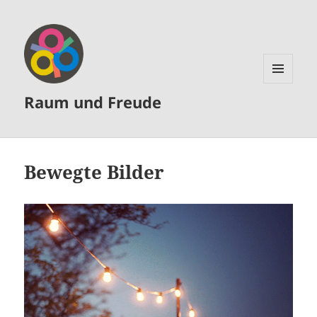
MENÜ
Raum und Freude
UND
WIDGETS
Bewegte Bilder