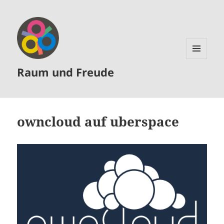
MENÜ
Raum und Freude
UND
WIDGETS
owncloud auf uberspace