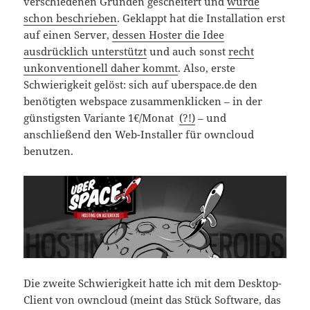
verschiedenen Gründen gescheitert und
wurde
schon beschrieben
. Geklappt hat die Installation erst
auf einen Server,
dessen Hoster die Idee
ausdrücklich unterstützt
und auch sonst
recht
unkonventionell daher kommt
. Also, erste
Schwierigkeit gelöst: sich auf uberspace.de den
benötigten webspace zusammenklicken – in der
günstigsten Variante 1€/Monat
(?!)
– und
anschließend den Web-Installer für owncloud
benutzen.
Die zweite Schwierigkeit hatte ich mit dem Desktop-
Client von owncloud (meint das Stück Software, das