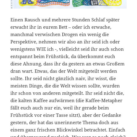
Einen Rausch und mehrere Stunden Schlaf später
erwacht ihr in eurem Bett – oder ich erwache,
manchmal verwischen Drogen ein wenig die
Perspektive, nehmen wir also an ihr seid ich oder
wenigstens WIE ich -, vielleicht seid ihr auch schon
entspannt beim Frühstück, da überkommt euch
diese Ahnung, dass ihr da gestern an etwas Großem
dran wart. Etwas, das der Welt mitgeteilt werden
sollte. Ihr seid nicht gänzlich naiv, ihr wisst, die
meisten Dinge, die die Welt wissen sollte, wurden
ihr schon von anderen mitgeteilt. Ihr seid nicht die,
die kalten Kaffee aufwärmen (die Kaffee-Metapher
fällt euch auch nur ein, weil ihr gerade beim
Frühstück vor einer Tasse sitzt), aber der Gedanke
gestern, der hat das unerinnerte Thema doch aus
einem ganz frischen Blickwinkel betrachtet. Einfach
und überzeugend zugleich. Was war es noch gleich?