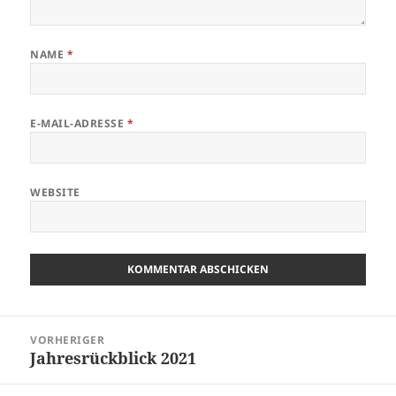
NAME
*
E-MAIL-ADRESSE
*
WEBSITE
Beitragsnavigation
VORHERIGER
Jahresrückblick 2021
Vorheriger
Beitrag: