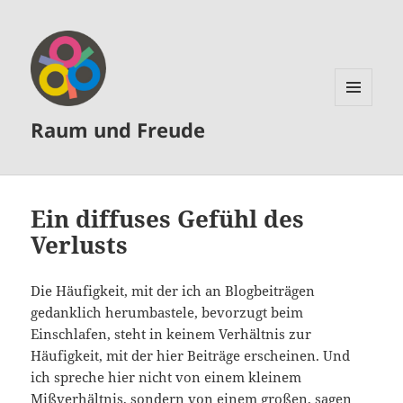
MENÜ
Raum und Freude
UND
WIDGETS
Ein diffuses Gefühl des
Verlusts
Die Häufigkeit, mit der ich an Blogbeiträgen
gedanklich herumbastele, bevorzugt beim
Einschlafen, steht in keinem Verhältnis zur
Häufigkeit, mit der hier Beiträge erscheinen. Und
ich spreche hier nicht von einem kleinem
Mißverhältnis, sondern von einem großen, sagen