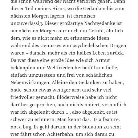
die schon während der Nacht verloren gehen. Denn
dieser Teil meines Hirns, wo die Gedanken bis zum
nächsten Morgen lagern, ist chronisch
unzuverlässig. Dieser großartige Nachtgedanke ist
am nächsten Morgen nur noch ein Gefühl, ähnlich
dem, wie es nicht mehr zu erinnernde Ideen
während des Genusses von psychedelischen Drogen
waren – damals, mehr als ein halbes Leben zurück.
Da war diese eine große Idee wie sich Armut
bekämpfen und Weltfrieden herbeiführen ließe,
einfach umzusetzen und frei von schädlichen
Nebenwirkungen. Alleine den Gedanken zu haben,
hatte schon etwas weniger arm und sehr viel
friedvoller gemacht. Blöderweise habe ich nicht
darüber gesprochen, auch nichts notiert, vermutlich
war ich abgelenkt durch …, also abgelenkt, es ist
schwer zu erinnern. Man kennt das. It´s a feature,
not a bug. Es geht darum, in der Situation zu sein;
wer fährt schon Achterbahn, um sich daran zu