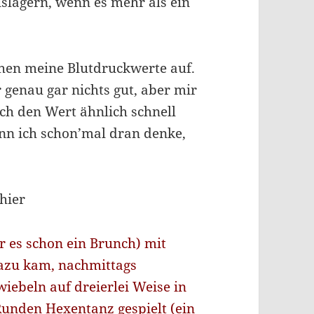
uslagern, wenn es mehr als ein
uchen meine Blutdruckwerte auf.
r genau gar nichts gut, aber mir
ich den Wert ähnlich schnell
nn ich schon’mal dran denke,
hier
 es schon ein Brunch) mit
azu kam, nachmittags
ebeln auf dreierlei Weise in
Runden Hexentanz gespielt (ein