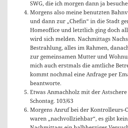
SWG, die ich morgen dann ja besuche
Morgens also meine benutzten Bahn
und dann zur „Chefin“ in die Stadt g
Homeoffice und letztlich ging doch all
wird sich melden. Nachmittags Nach
Bestrahlung, alles im Rahmen, danach
zur gemeinsamen Mutter und Wohnung
mich auch erstmals die amtliche Betr
kommt nochmal eine Anfrage per Email
beantworte.
Etwas Anmachholz mit der Astschere 
Schontag. 103/63
Morgens Anruf bei der Kontrolleurs-
waren „nachvollziehbar“, es gibt kein
Nachmittags ein halbherziger Versuch