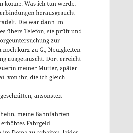
n könne. Was ich tun werde.
verbindungen herausgesucht
eradelt. Die war dann im
es übers Telefon, sie prüft und
sorgeuntersuchung zur
 noch kurz zu G., Neuigkeiten
 ausgetauscht. Dort erreicht
euerin meiner Mutter, später
 von ihr, die ich gleich
geschnitten, ansonsten
Chefin, meine Bahnfahrten
 erhöhtes Fahrgeld.
 im Dome zu arbeiten, leider