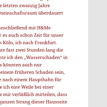
ie letzten zwanzig Jahre
emeinschaftsraum überdauert
 anschließend mit H&Me
r es auch schon Zeit für unser
h Köln, ich nach Frankfurt.
hte fast zwei Stunden lang die
hte ich den „Wasserschaden“ in
s könnten auch nur
einem früheren Schaden sein,
he nach einem Haupthahn für
ich eine Weile bei einer
mir verläßlich mitteilen, dass
ganzen Strang dieser Hausseite