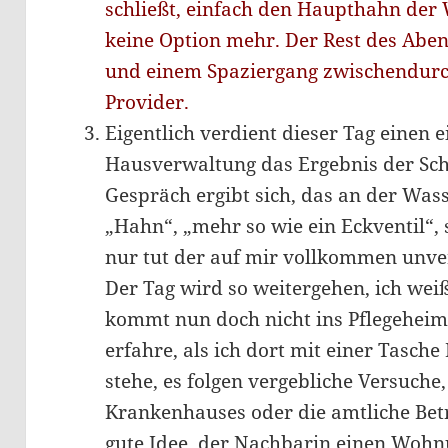
schließt, einfach den Haupthahn der
keine Option mehr. Der Rest des Ab
und einem Spaziergang zwischendurch
Provider.
Eigentlich verdient dieser Tag einen e
Hausverwaltung das Ergebnis der Sch
Gespräch ergibt sich, das an der Was
„Hahn“, „mehr so wie ein Eckventil“, s
nur tut der auf mir vollkommen unve
Der Tag wird so weitergehen, ich wei
kommt nun doch nicht ins Pflegeheim 
erfahre, als ich dort mit einer Tasch
stehe, es folgen vergebliche Versuche,
Krankenhauses oder die amtliche Betr
gute Idee, der Nachbarin einen Wohn