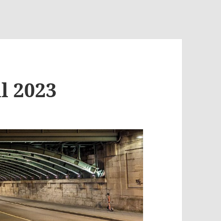
l 2023