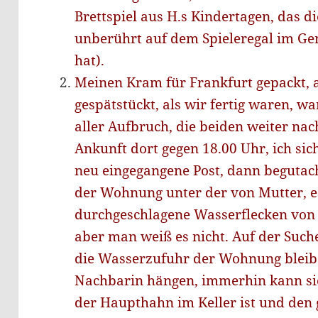
Brettspiel aus H.s Kindertagen, das d
unberührt auf dem Spieleregal im G
hat).
Meinen Kram für Frankfurt gepackt,
gespätstückt, als wir fertig waren, wa
aller Aufbruch, die beiden weiter nac
Ankunft dort gegen 18.00 Uhr, ich sic
neu eingegangene Post, dann begutac
der Wohnung unter der von Mutter, e
durchgeschlagene Wasserflecken von 
aber man weiß es nicht. Auf der Suc
die Wasserzufuhr der Wohnung bleibe 
Nachbarin hängen, immerhin kann sie 
der Haupthahn im Keller ist und den 