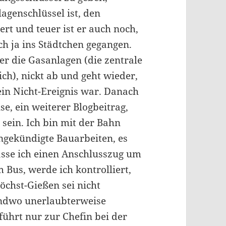
lagenschlüssel ist, den
t und teuer ist er auch noch,
ch ja ins Städtchen gegangen.
er die Gasanlagen (die zentrale
ich), nickt ab und geht wieder,
 ein Nicht-Ereignis war. Danach
, ein weiterer Blogbeitrag,
sein. Ich bin mit der Bahn
ngekündigte Bauarbeiten, es
asse ich einen Anschlusszug um
 Bus, werde ich kontrolliert,
öchst-Gießen sei nicht
gendwo unerlaubterweise
führt nur zur Chefin bei der