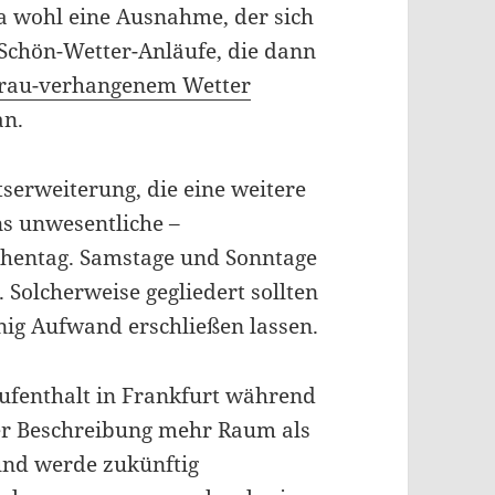
da wohl eine Ausnahme, der sich
 Schön-Wetter-Anläufe, die dann
grau-verhangenem Wetter
an.
serweiterung, die eine weitere
ns unwesentliche –
chentag. Samstage und Sonntage
 Solcherweise gegliedert sollten
nig Aufwand erschließen lassen.
Aufenthalt in Frankfurt während
er Beschreibung mehr Raum als
und werde zukünftig