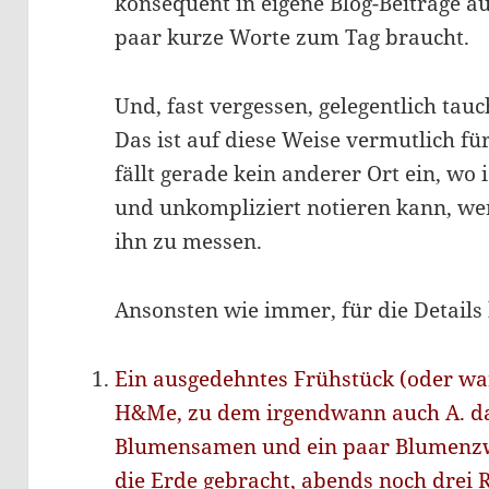
konsequent in eigene Blog-Beiträge a
paar kurze Worte zum Tag braucht.
Und, fast vergessen, gelegentlich ta
Das ist auf diese Weise vermutlich fü
fällt gerade kein anderer Ort ein, wo 
und unkompliziert notieren kann, we
ihn zu messen.
Ansonsten wie immer, für die Details 
Ein ausgedehntes Frühstück (oder war
H&Me, zu dem irgendwann auch A. d
Blumensamen und ein paar Blumenzwi
die Erde gebracht, abends noch drei 