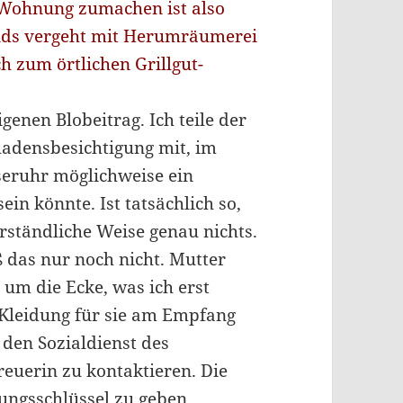
 Wohnung zumachen ist also
ends vergeht mit Herumräumerei
 zum örtlichen Grillgut-
igenen Blobeitrag. Ich teile der
adensbesichtigung mit, im
seruhr möglichweise ein
ein könnte. Ist tatsächlich so,
rständliche Weise genau nichts.
ß das nur noch nicht. Mutter
um die Ecke, was ich erst
e Kleidung für sie am Empfang
 den Sozialdienst des
euerin zu kontaktieren. Die
ungsschlüssel zu geben,