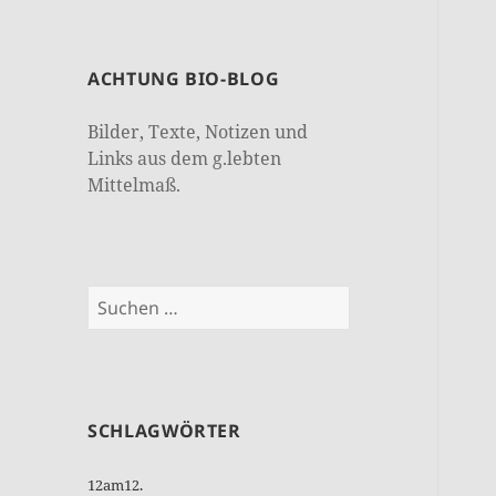
ACHTUNG BIO-BLOG
Bilder, Texte, Notizen und
Links aus dem g.lebten
Mittelmaß.
Suchen
nach:
SCHLAGWÖRTER
12am12.