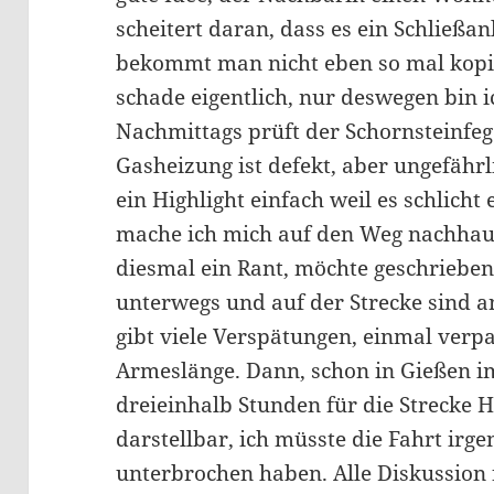
scheitert daran, dass es ein Schließan
bekommt man nicht eben so mal kopier
schade eigentlich, nur deswegen bin i
Nachmittags prüft der Schornsteinfeg
Gasheizung ist defekt, aber ungefährl
ein Highlight einfach weil es schlicht
mache ich mich auf den Weg nachhause
diesmal ein Rant, möchte geschrieben 
unterwegs und auf der Strecke sind a
gibt viele Verspätungen, einmal verp
Armeslänge. Dann, schon in Gießen im
dreieinhalb Stunden für die Strecke H
darstellbar, ich müsste die Fahrt ir
unterbrochen haben. Alle Diskussion 