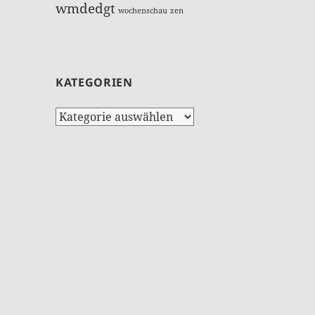
wmdedgt
wochenschau
zen
KATEGORIEN
Kategorien