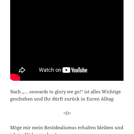
Nach „… onwards to glory we go!“ ist alles Wichtige
geschehen und Ihr dürft zurück in Euren Alltag.
<O>
Möge mir mein Restidealismus erhalten bleiben und