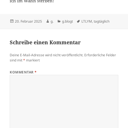
ich im Wahn sterben!
Veröffentlicht
Autor
Kategorien
Schlagwörter
20. Februar 2025
g.
g.blogt
LTLYM
,
tagtäglich
am
Schreibe einen Kommentar
Deine E-Mail-Adresse wird nicht veröffentlicht.
Erforderliche Felder
sind mit
*
markiert
KOMMENTAR
*