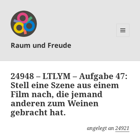
MENÜ
Raum und Freude
UND
WIDGETS
24948 – LTLYM – Aufgabe 47:
Stell eine Szene aus einem
Film nach, die jemand
anderen zum Weinen
gebracht hat.
angelegt an
24921