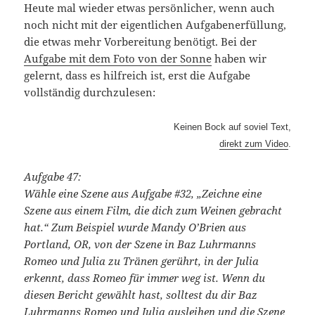
Heute mal wieder etwas persönlicher, wenn auch
noch nicht mit der eigentlichen Aufgabenerfüllung,
die etwas mehr Vorbereitung benötigt. Bei der
Aufgabe mit dem Foto von der Sonne
haben wir
gelernt, dass es hilfreich ist, erst die Aufgabe
vollständig durchzulesen:
Keinen Bock auf soviel Text,
direkt zum Video
.
Aufgabe 47:
Wähle eine Szene aus Aufgabe #32, „Zeichne eine
Szene aus einem Film, die dich zum Weinen gebracht
hat.“ Zum Beispiel wurde Mandy O’Brien aus
Portland, OR, von der Szene in Baz Luhrmanns
Romeo und Julia zu Tränen gerührt, in der Julia
erkennt, dass Romeo für immer weg ist. Wenn du
diesen Bericht gewählt hast, solltest du dir Baz
Luhrmanns Romeo und Julia ausleihen und die Szene