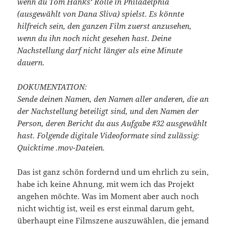
wenn du Tom Hanks‘ Rolle in Philadelphia
(ausgewählt von Dana Sliva) spielst. Es könnte
hilfreich sein, den ganzen Film zuerst anzusehen,
wenn du ihn noch nicht gesehen hast. Deine
Nachstellung darf nicht länger als eine Minute
dauern.
DOKUMENTATION:
Sende deinen Namen, den Namen aller anderen, die an
der Nachstellung beteiligt sind, und den Namen der
Person, deren Bericht du aus Aufgabe #32 ausgewählt
hast. Folgende digitale Videoformate sind zulässig:
Quicktime .mov-Dateien.
Das ist ganz schön fordernd und um ehrlich zu sein,
habe ich keine Ahnung, mit wem ich das Projekt
angehen möchte. Was im Moment aber auch noch
nicht wichtig ist, weil es erst einmal darum geht,
überhaupt eine Filmszene auszuwählen, die jemand