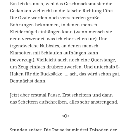
Ein letztes noch, weil das Geschmacksmuster die
Gedanken vielleicht in die falsche Richtung führt.
Die Ovale werden noch verschieden große
Bohrungen bekommen, in denen mensch
Kleiderbügel einhängen kann (wenn mensch sie
denn verwendet, was ich eher selten tue). Und
irgendwelche Nubbsies, an denen mensch
Klamotten mit Schlaufen aufhängen kann
(bevorzugt). Vielleicht auch noch eine Querstange,
um Zeug einfach drüberzuwerfen. Und unterhalb S-
Haken für die Rucksäcke …, ach, das wird schon gut.
Demnächst dann.
Jetzt aber erstmal Pause. Erst scheitern und dann
das Scheitern aufschreiben, alles sehr anstrengend.
<O>
Stunden später. Die Pause ist mit drei Episoden der