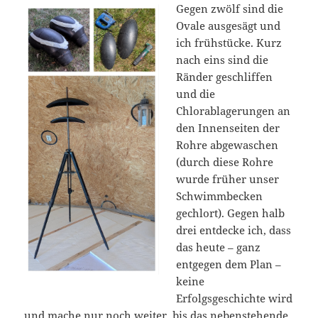
Gegen zwölf sind die
Ovale ausgesägt und
ich frühstücke. Kurz
nach eins sind die
Ränder geschliffen
und die
Chlorablagerungen an
den Innenseiten der
Rohre abgewaschen
(durch diese Rohre
wurde früher unser
Schwimmbecken
gechlort). Gegen halb
drei entdecke ich, dass
das heute – ganz
entgegen dem Plan –
keine
Erfolgsgeschichte wird
und mache nur noch weiter, bis das nebenstehende