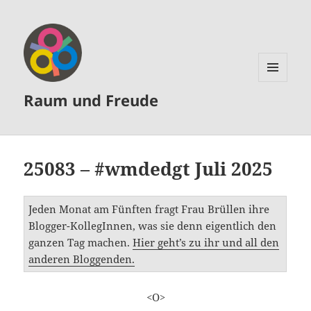
MENÜ
Raum und Freude
UND
WIDGETS
25083 – #wmdedgt Juli 2025
Jeden Monat am Fünften fragt Frau Brüllen ihre
Blogger-KollegInnen, was sie denn eigentlich den
ganzen Tag machen.
Hier geht’s zu ihr und all den
anderen Bloggenden.
<O>