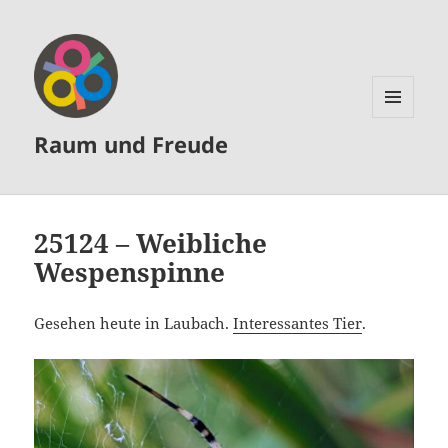
MENÜ
Raum und Freude
UND
WIDGETS
25124 – Weibliche
Wespenspinne
Gesehen heute in Laubach.
Interessantes Tier
.