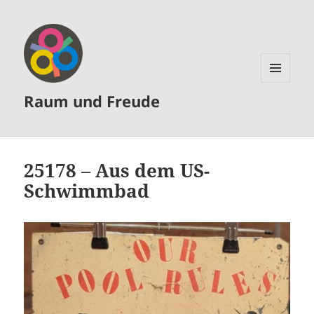
MENÜ
Raum und Freude
UND
WIDGETS
25178 – Aus dem US-
Schwimmbad