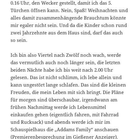
0.16 Uhr, den Wecker gestellt, damit ich das 5.
Türchen öffnen kann. Nein, Spaß! Weihnachten und
alles damit zusammenhängende Brauchtum könnte
mir egaler nicht sein. Und da die Kinder schon rund
zwei Jahrzehnte aus dem Haus sind, darf das auch
so sein.
Ich bin also Viertel nach Zwölf noch wach, werde
das vermutlich auch noch länger sein, die letzten
beiden Nächte habe ich bis weit nach 2.00 Uhr
gelesen. Das ist nicht schlimm, ich lebe allein und
kann ungestört lange schlafen. Das sind die kleinen
Freuden, die mein Leben mit sich bringt. Die Pläne
für morgen sind überschaubar, irgendwann am
frühen Nachmittag werde ich Lebensmittel
einkaufen gehen (eigentlich fahren, mit Fahrrad
und Rucksack) und abends werde ich mir im
Schauspielhaus die „Addams Family“ anschauen
(
Premierenbesprechung im Gießener Anzeiger
).