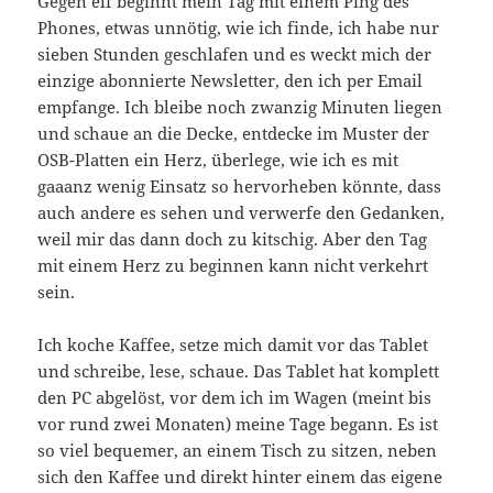
Gegen elf beginnt mein Tag mit einem Ping des
Phones, etwas unnötig, wie ich finde, ich habe nur
sieben Stunden geschlafen und es weckt mich der
einzige abonnierte Newsletter, den ich per Email
empfange. Ich bleibe noch zwanzig Minuten liegen
und schaue an die Decke, entdecke im Muster der
OSB-Platten ein Herz, überlege, wie ich es mit
gaaanz wenig Einsatz so hervorheben könnte, dass
auch andere es sehen und verwerfe den Gedanken,
weil mir das dann doch zu kitschig. Aber den Tag
mit einem Herz zu beginnen kann nicht verkehrt
sein.
Ich koche Kaffee, setze mich damit vor das Tablet
und schreibe, lese, schaue. Das Tablet hat komplett
den PC abgelöst, vor dem ich im Wagen (meint bis
vor rund zwei Monaten) meine Tage begann. Es ist
so viel bequemer, an einem Tisch zu sitzen, neben
sich den Kaffee und direkt hinter einem das eigene