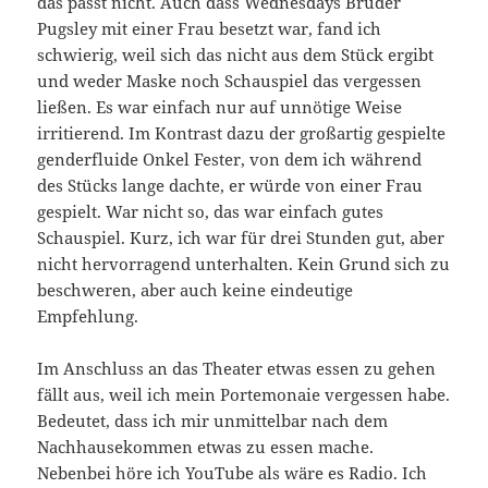
das passt nicht. Auch dass Wednesdays Bruder
Pugsley mit einer Frau besetzt war, fand ich
schwierig, weil sich das nicht aus dem Stück ergibt
und weder Maske noch Schauspiel das vergessen
ließen. Es war einfach nur auf unnötige Weise
irritierend. Im Kontrast dazu der großartig gespielte
genderfluide Onkel Fester, von dem ich während
des Stücks lange dachte, er würde von einer Frau
gespielt. War nicht so, das war einfach gutes
Schauspiel. Kurz, ich war für drei Stunden gut, aber
nicht hervorragend unterhalten. Kein Grund sich zu
beschweren, aber auch keine eindeutige
Empfehlung.
Im Anschluss an das Theater etwas essen zu gehen
fällt aus, weil ich mein Portemonaie vergessen habe.
Bedeutet, dass ich mir unmittelbar nach dem
Nachhausekommen etwas zu essen mache.
Nebenbei höre ich YouTube als wäre es Radio. Ich