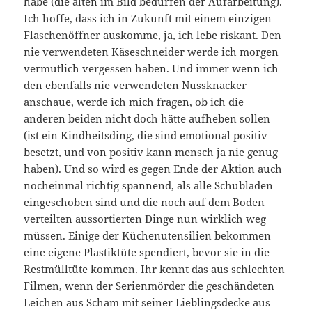
habe (die alten im Bild bedürfen der Aufarbeitung).
Ich hoffe, dass ich in Zukunft mit einem einzigen
Flaschenöffner auskomme, ja, ich lebe riskant. Den
nie verwendeten Käseschneider werde ich morgen
vermutlich vergessen haben. Und immer wenn ich
den ebenfalls nie verwendeten Nussknacker
anschaue, werde ich mich fragen, ob ich die
anderen beiden nicht doch hätte aufheben sollen
(ist ein Kindheitsding, die sind emotional positiv
besetzt, und von positiv kann mensch ja nie genug
haben). Und so wird es gegen Ende der Aktion auch
nocheinmal richtig spannend, als alle Schubladen
eingeschoben sind und die noch auf dem Boden
verteilten aussortierten Dinge nun wirklich weg
müssen. Einige der Küchenutensilien bekommen
eine eigene Plastiktüte spendiert, bevor sie in die
Restmülltüte kommen. Ihr kennt das aus schlechten
Filmen, wenn der Serienmörder die geschändeten
Leichen aus Scham mit seiner Lieblingsdecke aus