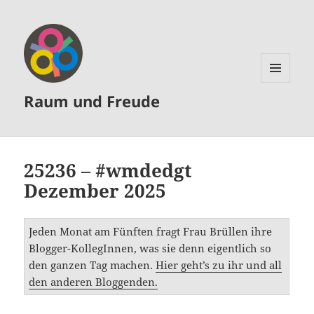
MENÜ
Raum und Freude
UND
WIDGETS
25236 – #wmdedgt
Dezember 2025
Jeden Monat am Fünften fragt Frau Brüllen ihre
Blogger-KollegInnen, was sie denn eigentlich so
den ganzen Tag machen.
Hier geht’s zu ihr und all
den anderen Bloggenden.