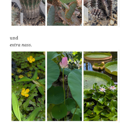
und
extra nass
.