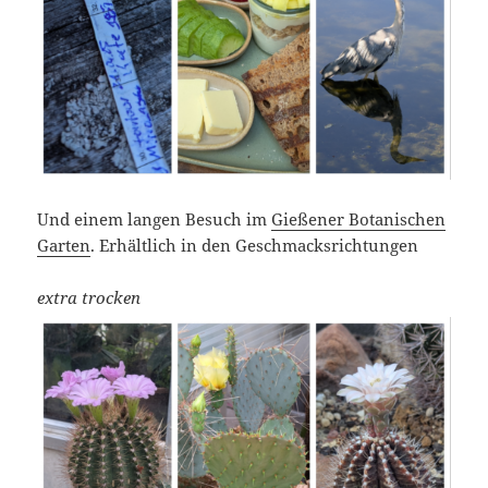
Und einem langen Besuch im
Gießener Botanischen
Garten
. Erhältlich in den Geschmacksrichtungen
extra trocken