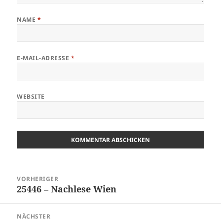
NAME
*
E-MAIL-ADRESSE
*
WEBSITE
Beitragsnavigation
VORHERIGER
25446 – Nachlese Wien
Vorheriger
Beitrag:
NÄCHSTER