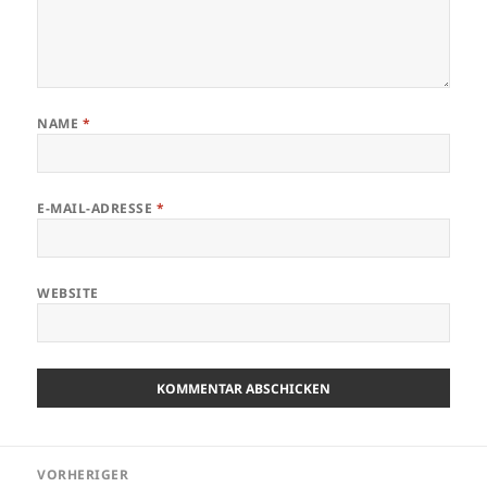
NAME
*
E-MAIL-ADRESSE
*
WEBSITE
Beitragsnavigation
VORHERIGER