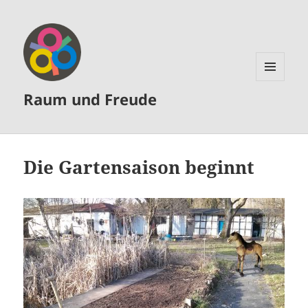
MENÜ
Raum und Freude
UND
WIDGETS
Die Gartensaison beginnt