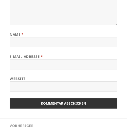
NAME
*
E-MAIL-ADRESSE
*
WEBSITE
Beitragsnavigation
VORHERIGER