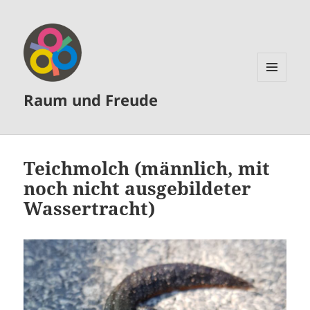
MENÜ
Raum und Freude
UND
WIDGETS
Teichmolch (männlich, mit
noch nicht ausgebildeter
Wassertracht)