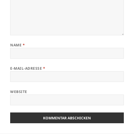
NAME
*
E-MAIL-ADRESSE
*
WEBSITE