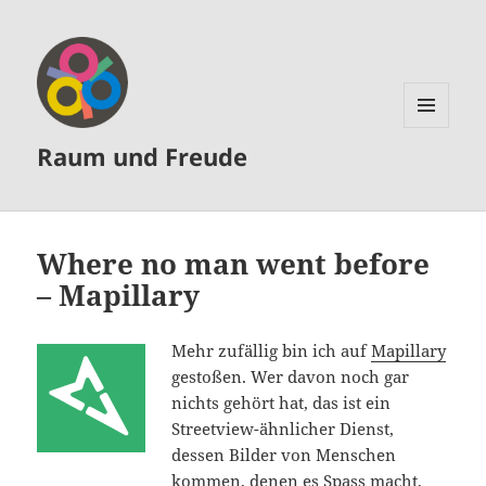
MENÜ
Raum und Freude
UND
WIDGETS
Where no man went before
– Mapillary
Mehr zufällig bin ich auf
Mapillary
gestoßen. Wer davon noch gar
nichts gehört hat, das ist ein
Streetview-ähnlicher Dienst,
dessen Bilder von Menschen
kommen, denen es Spass macht,