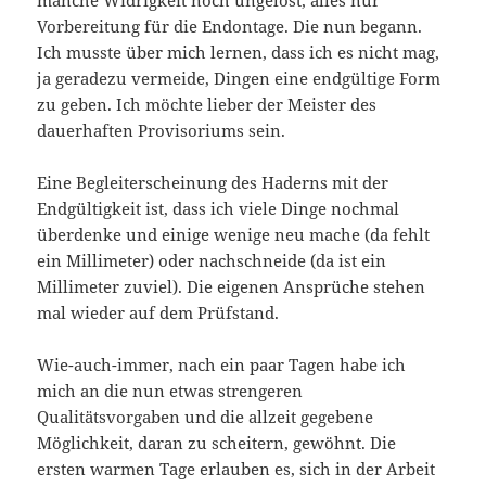
manche Widrigkeit noch ungelöst, alles nur
Vorbereitung für die Endontage. Die nun begann.
Ich musste über mich lernen, dass ich es nicht mag,
ja geradezu vermeide, Dingen eine endgültige Form
zu geben. Ich möchte lieber der Meister des
dauerhaften Provisoriums sein.
Eine Begleiterscheinung des Haderns mit der
Endgültigkeit ist, dass ich viele Dinge nochmal
überdenke und einige wenige neu mache (da fehlt
ein Millimeter) oder nachschneide (da ist ein
Millimeter zuviel). Die eigenen Ansprüche stehen
mal wieder auf dem Prüfstand.
Wie-auch-immer, nach ein paar Tagen habe ich
mich an die nun etwas strengeren
Qualitätsvorgaben und die allzeit gegebene
Möglichkeit, daran zu scheitern, gewöhnt. Die
ersten warmen Tage erlauben es, sich in der Arbeit