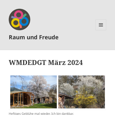
MENÜ
Raum und Freude
UND
WIDGETS
WMDEDGT März 2024
Heftiges Geblühe mal wieder. Ich bin dankbar.