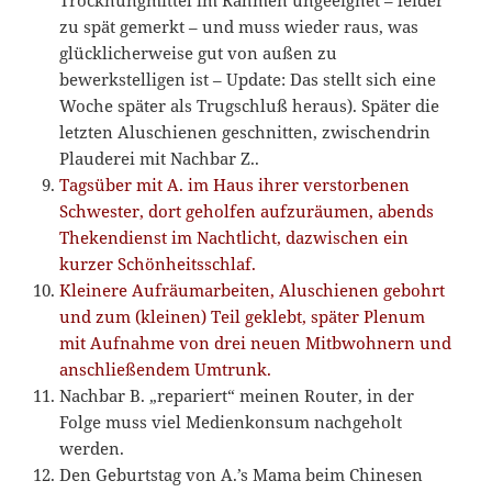
Trocknungmittel im Rahmen ungeeignet – leider
zu spät gemerkt – und muss wieder raus, was
glücklicherweise gut von außen zu
bewerkstelligen ist – Update: Das stellt sich eine
Woche später als Trugschluß heraus). Später die
letzten Aluschienen geschnitten, zwischendrin
Plauderei mit Nachbar Z..
Tagsüber mit A. im Haus ihrer verstorbenen
Schwester, dort geholfen aufzuräumen, abends
Thekendienst im Nachtlicht, dazwischen ein
kurzer Schönheitsschlaf.
Kleinere Aufräumarbeiten, Aluschienen gebohrt
und zum (kleinen) Teil geklebt, später Plenum
mit Aufnahme von drei neuen Mitbwohnern und
anschließendem Umtrunk.
Nachbar B. „repariert“ meinen Router, in der
Folge muss viel Medienkonsum nachgeholt
werden.
Den Geburtstag von A.’s Mama beim Chinesen