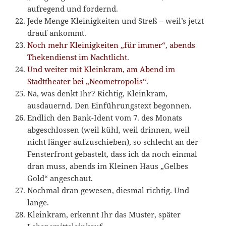
aufregend und fordernd.
Jede Menge Kleinigkeiten und Streß – weil’s jetzt
drauf ankommt.
Noch mehr Kleinigkeiten „für immer“, abends
Thekendienst im Nachtlicht.
Und weiter mit Kleinkram, am Abend im
Stadttheater bei „Neometropolis“.
Na, was denkt Ihr? Richtig, Kleinkram,
ausdauernd. Den Einführungstext begonnen.
Endlich den Bank-Ident vom 7. des Monats
abgeschlossen (weil kühl, weil drinnen, weil
nicht länger aufzuschieben), so schlecht an der
Fensterfront gebastelt, dass ich da noch einmal
dran muss, abends im Kleinen Haus „Gelbes
Gold“ angeschaut.
Nochmal dran gewesen, diesmal richtig. Und
lange.
Kleinkram, erkennt Ihr das Muster, später