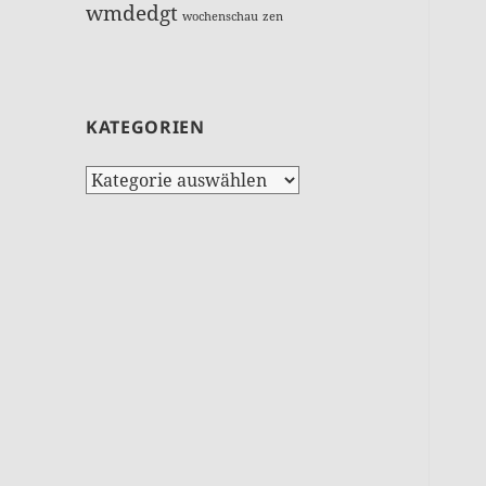
wmdedgt
wochenschau
zen
KATEGORIEN
Kategorien