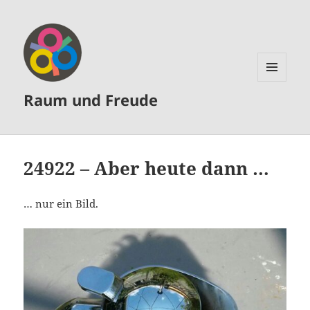
MENÜ
Raum und Freude
UND
WIDGETS
24922 – Aber heute dann …
… nur ein Bild.