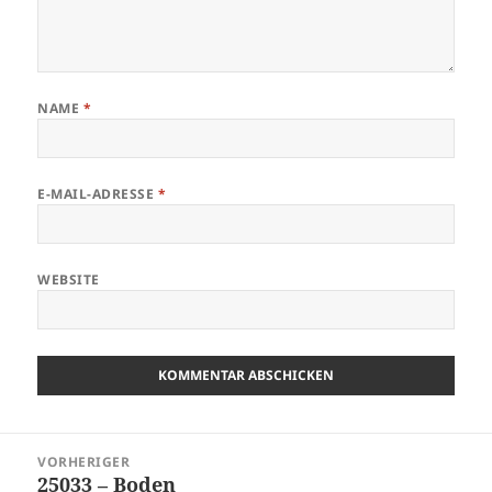
NAME
*
E-MAIL-ADRESSE
*
WEBSITE
Beitragsnavigation
VORHERIGER
25033 – Boden
Vorheriger