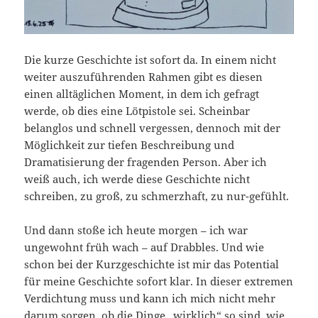
Die kurze Geschichte ist sofort da. In einem nicht
weiter auszuführenden Rahmen gibt es diesen
einen alltäglichen Moment, in dem ich gefragt
werde, ob dies eine Lötpistole sei. Scheinbar
belanglos und schnell vergessen, dennoch mit der
Möglichkeit zur tiefen Beschreibung und
Dramatisierung der fragenden Person. Aber ich
weiß auch, ich werde diese Geschichte nicht
schreiben, zu groß, zu schmerzhaft, zu nur-gefühlt.
Und dann stoße ich heute morgen – ich war
ungewohnt früh wach – auf Drabbles. Und wie
schon bei der Kurzgeschichte ist mir das Potential
für meine Geschichte sofort klar. In dieser extremen
Verdichtung muss und kann ich mich nicht mehr
darum sorgen, ob die Dinge „wirklich“ so sind, wie