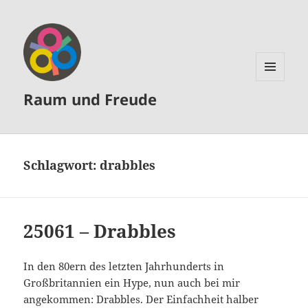
MENÜ
Raum und Freude
UND
WIDGETS
Schlagwort:
drabbles
25061 – Drabbles
In den 80ern des letzten Jahrhunderts in
Großbritannien ein Hype, nun auch bei mir
angekommen: Drabbles. Der Einfachheit halber