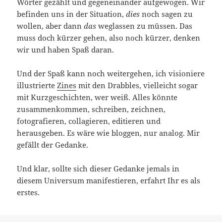
Wörter gezählt und gegeneinander aufgewogen. Wir
befinden uns in der Situation,
dies
noch sagen zu
wollen, aber dann
das
weglassen zu müssen. Das
muss doch kürzer gehen, also noch kürzer, denken
wir und haben Spaß daran.
Und der Spaß kann noch weitergehen, ich visioniere
illustrierte
Zines
mit den Drabbles, vielleicht sogar
mit Kurzgeschichten, wer weiß. Alles könnte
zusammenkommen, schreiben, zeichnen,
fotografieren, collagieren, editieren und
herausgeben. Es wäre wie bloggen, nur analog. Mir
gefällt der Gedanke.
Und klar, sollte sich dieser Gedanke jemals in
diesem Universum manifestieren, erfahrt Ihr es als
erstes.