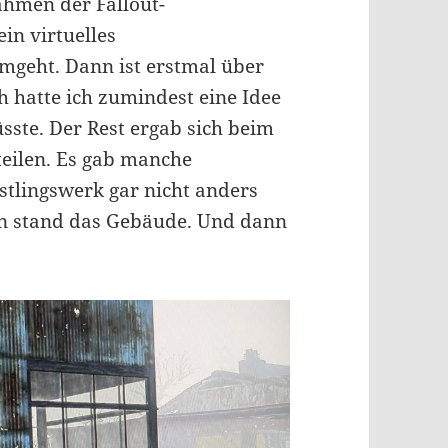
ahmen der Fallout-
in virtuelles
geht. Dann ist erstmal über
 hatte ich zumindest eine Idee
ste. Der Rest ergab sich beim
eilen. Es gab manche
stlingswerk gar nicht anders
en stand das Gebäude. Und dann