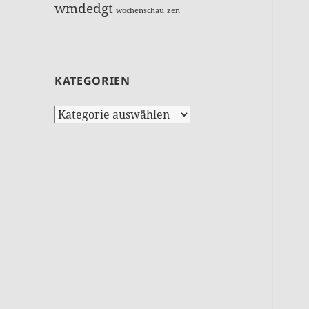
wmdedgt
wochenschau
zen
KATEGORIEN
Kategorien