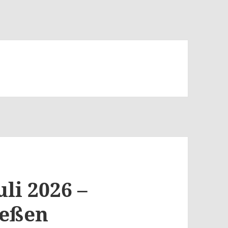
uli 2026 –
ießen