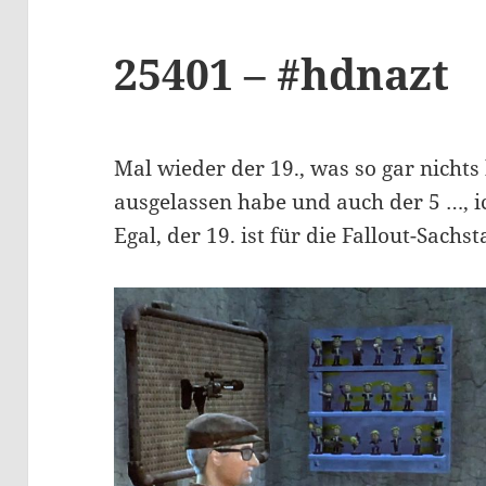
25401 – #hdnazt
Mal wieder der 19., was so gar nichts 
ausgelassen habe und auch der 5 …, i
Egal, der 19. ist für die Fallout-Sach