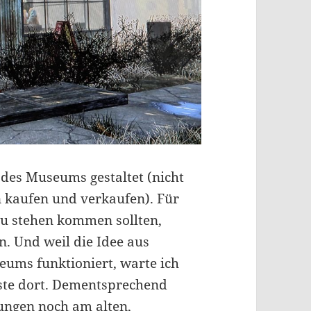
 des Museums gestaltet (nicht
 kaufen und verkaufen). Für
zu stehen kommen sollten,
n. Und weil die Idee aus
eums funktioniert, warte ich
este dort. Dementsprechend
ungen noch am alten,