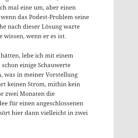
ich mal eine um, aber einen
n, wenn das Podest-Problem seine
che nach dieser Lösung warte
 wissen, wenn er es ist.
hätten, lebe ich mit einem
schon einige Schauwerte
m, was in meiner Vorstellung
ort keinen Strom, mithin kein
or zwei Monaten die
dee für einen angeschlossenen
ört hier dann vielleicht in zwei