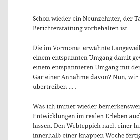
Schon wieder ein Neunzehnter, der Ta
Berichterstattung vorbehalten ist.
Die im Vormonat erwähnte Langeweile
einem entspannten Umgang damit gewi
einem entspannteren Umgang mit der
Gar einer Annahme davon? Nun, wir m
übertreiben … .
Was ich immer wieder bemerkenswert 
Entwicklungen im realen Erleben auc
lassen. Den Webteppich nach einer l
innerhalb einer knappen Woche fertig