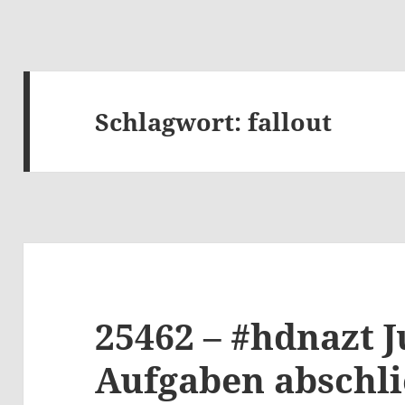
Schlagwort:
fallout
25462 – #hdnazt J
Aufgaben abschl