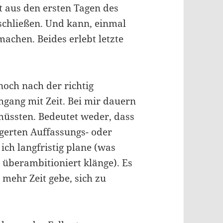
st aus den ersten Tagen des
chließen. Und kann, einmal
achen. Beides erlebt letzte
noch nach der richtig
gang mit Zeit. Bei mir dauern
 müssten. Bedeutet weder, dass
gerten Auffassungs- oder
ich langfristig plane (was
 überambitioniert klänge). Es
 mehr Zeit gebe, sich zu