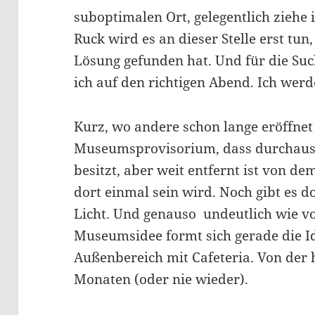
suboptimalen Ort, gelegentlich ziehe 
Ruck wird es an dieser Stelle erst tu
Lösung gefunden hat. Und für die Su
ich auf den richtigen Abend. Ich werde
Kurz, wo andere schon lange eröffnet 
Museumsprovisorium, dass durchaus 
besitzt, aber weit entfernt ist von de
dort einmal sein wird. Noch gibt es d
Licht. Und genauso undeutlich wie v
Museumsidee formt sich gerade die I
Außenbereich mit Cafeteria. Von der h
Monaten (oder nie wieder).