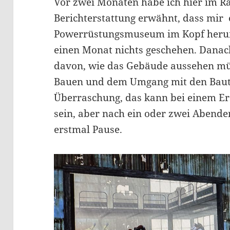
Vor zwei Monaten habe ich hier im R
Berichterstattung erwähnt, dass mir e
Powerrüstungsmuseum im Kopf herum
einen Monat nichts geschehen. Danach
davon, wie das Gebäude aussehen müs
Bauen und dem Umgang mit den Baut
Überraschung, das kann bei einem Er
sein, aber nach ein oder zwei Abend
erstmal Pause.