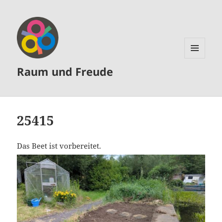
MENÜ
Raum und Freude
UND
WIDGETS
25415
Das Beet ist vorbereitet.