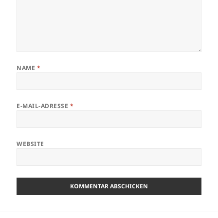
NAME
*
E-MAIL-ADRESSE
*
WEBSITE
Beitragsnavigation