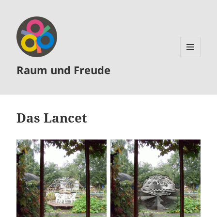
MENÜ
Raum und Freude
UND
WIDGETS
Das Lancet