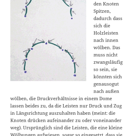
den Knoten
Spitzen,
dadurch dass
sich die
Holzleisten
nach innen
wölben. Das
muss nicht
zwangsläufig
so sein, sie
könnten sich
genausogut
nach außen
wölben, die Druckverhältnisse in einem Dome
lassen beides zu, da die Leisten nur Druck und Zug
in Längsrichtung auszuhalten haben (meint: die
Knoten drücken aufeinander zu oder voneinander
weg). Ursprünglich sind die Leisten, die eine kleine
Wölbungen aufwiesen, sogar so eingesetzt, dass sie