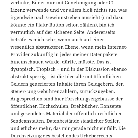
verlinke, Bilder nur mit Genehmigung oder CC-
Lizenz verwende und vor allem bloß nichts tue, was
irgendwie nach Gewinnstreben aussieht (und dazu
könnte ein
Flattr
-Button schon zählen), bin ich
vermutlich auf der sicheren Seite. Andererseits
beträfe es mich sehr, wenn auch auf einer
wesentlich abstrakteren Ebene, wenn mein Internet-
Provider zukünftig in jedes meiner Datenpakete
hineinschauen würde, dürfte, müsste. Das ist
dystopisch. Utopisch – und in der Diskussion ebenso
abstrakt-sperrig – ist die Idee alle mit öffentlichen
Geldern generierten Inhalte ihren Geldgebern, den
Steuer- ung Gebührenzahlern, zurückzugeben.
Angesprochen sind hier
Forschungsergebnisse der
öffentlichen Hochschulen
, Drehbücher, Konzepte
und gesendetes Material der öffentlich-rechtlichen
Sendeanstalten,
Datenbestände staatlicher Stellen
und etliches mehr, das mir gerade nicht einfällt. Die
Durchsetzung des bestehendes Urheberrechts