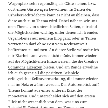
Wagenplatz sehr regelmäßig als Gäste stehen, bzw.
dort einen Gästewagen bewohnen. In Zeiten der
Urheberrechtsdebatte kann es nicht ausbleiben, dass
diese auch zum Thema wird. Dabei nähern wir uns
dem Thema von unterschiedlichen Seiten, mir sind
die Möglichkeiten wichtig, unter denen ich fremdes
Urgehobenes auf meinem Blog ganz oder in Teilen
verwenden darf ohne Post vom Rechtsanwalt
befürchten zu müssen. An dieser Stelle wünsche ich
mir Klarheit und werde nicht müde, immer wieder
auf die Möglichkeiten hinzuweisen, die die
Creative
Commons
Lizenzen
bieten. Und am Rande erwähne
ich auch gerne
all die positiven Beispiele
erfolgreicher Selbstvermarktung
, die immer wieder
mal im Netz erwähnt werden. Der Autorenblick auf´s
Thema kommt aus einer anderen Ecke, der
monetären. Und unterscheidet sich auf den ersten
Blick nicht wesentlich von dem, was uns zum
Beispiel
51 Tatort
–
Autoren
und Kampagnen-