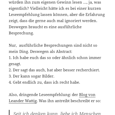
würden ihn zum eigenen Gewinn lesen …, ja, was
eigentlich? Vielleicht hätte ich es bei einer kurzen
Leseempfehlung lassen können, aber die Erfahrung
zeigt, dass die gerne auch mal ignoriert werden.
Deswegen braucht es eine ausführliche
Besprechung.
Nur, ausführliche Besprechungen sind nicht so
mein Ding. Deswegen als Abstract:
1. Ich habe euch das so oder ähnlich schon immer
gesagt.
2. Der sagt das auch, hat aber besser recherchiert.
3. Der kann sogar Bilder.
4. Gebt endlich zu, dass ich recht habe.
Also, dringende Leseempfehlung: der
Blog von
Leander Wattig
. Was ihn antreibt beschreibt er so:
Seit ich denken kann, liebe ich Menschen,