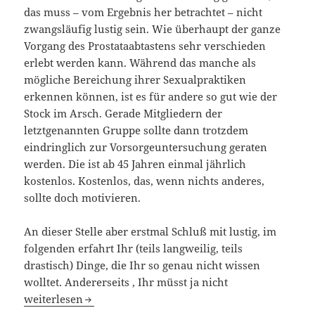
das muss – vom Ergebnis her betrachtet – nicht
zwangsläufig lustig sein. Wie überhaupt der ganze
Vorgang des Prostataabtastens sehr verschieden
erlebt werden kann. Während das manche als
mögliche Bereichung ihrer Sexualpraktiken
erkennen können, ist es für andere so gut wie der
Stock im Arsch. Gerade Mitgliedern der
letztgenannten Gruppe sollte dann trotzdem
eindringlich zur Vorsorgeuntersuchung geraten
werden. Die ist ab 45 Jahren einmal jährlich
kostenlos. Kostenlos, das, wenn nichts anderes,
sollte doch motivieren.
An dieser Stelle aber erstmal Schluß mit lustig, im
folgenden erfahrt Ihr (teils langweilig, teils
drastisch) Dinge, die Ihr so genau nicht wissen
wolltet. Andererseits , Ihr müsst ja nicht
Nicht lustig – Prostatakrebs
weiterlesen