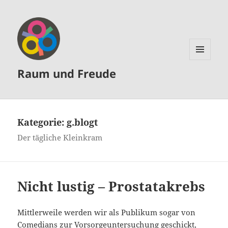
MENÜ
Raum und Freude
UND
WIDGETS
Kategorie:
g.blogt
Der tägliche Kleinkram
Nicht lustig – Prostatakrebs
Mittlerweile werden wir als Publikum sogar von
Comedians zur Vorsorgeuntersuchung geschickt,