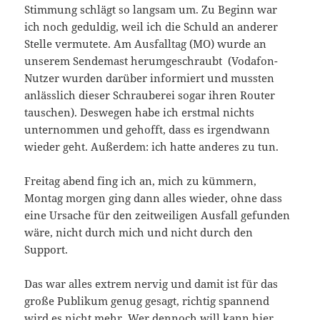
Stimmung schlägt so langsam um. Zu Beginn war
ich noch geduldig, weil ich die Schuld an anderer
Stelle vermutete. Am Ausfalltag (MO) wurde an
unserem Sendemast herumgeschraubt (Vodafon-
Nutzer wurden darüber informiert und mussten
anlässlich dieser Schrauberei sogar ihren Router
tauschen). Deswegen habe ich erstmal nichts
unternommen und gehofft, dass es irgendwann
wieder geht. Außerdem: ich hatte anderes zu tun.
Freitag abend fing ich an, mich zu kümmern,
Montag morgen ging dann alles wieder, ohne dass
eine Ursache für den zeitweiligen Ausfall gefunden
wäre, nicht durch mich und nicht durch den
Support.
Das war alles extrem nervig und damit ist für das
große Publikum genug gesagt, richtig spannend
wird es nicht mehr. Wer dennoch will kann hier