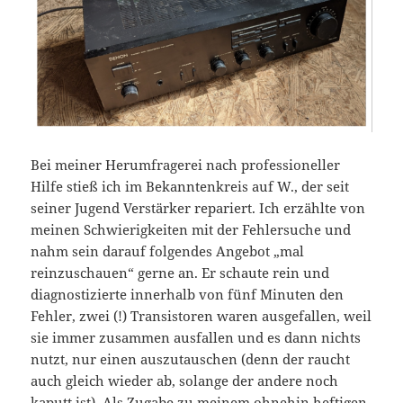
Bei meiner Herumfragerei nach professioneller
Hilfe stieß ich im Bekanntenkreis auf W., der seit
seiner Jugend Verstärker repariert. Ich erzählte von
meinen Schwierigkeiten mit der Fehlersuche und
nahm sein darauf folgendes Angebot „mal
reinzuschauen“ gerne an. Er schaute rein und
diagnostizierte innerhalb von fünf Minuten den
Fehler, zwei (!) Transistoren waren ausgefallen, weil
sie immer zusammen ausfallen und es dann nichts
nutzt, nur einen auszutauschen (denn der raucht
auch gleich wieder ab, solange der andere noch
kaputt ist). Als Zugabe zu meinem ohnehin heftigen