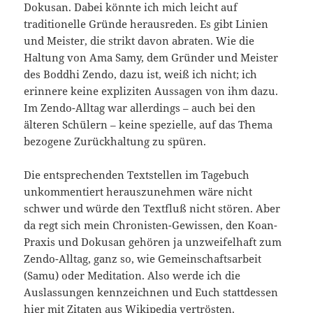
Dokusan. Dabei könnte ich mich leicht auf
traditionelle Gründe herausreden. Es gibt Linien
und Meister, die strikt davon abraten. Wie die
Haltung von Ama Samy, dem Gründer und Meister
des Boddhi Zendo, dazu ist, weiß ich nicht; ich
erinnere keine expliziten Aussagen von ihm dazu.
Im Zendo-Alltag war allerdings – auch bei den
älteren Schülern – keine spezielle, auf das Thema
bezogene Zurückhaltung zu spüren.
Die entsprechenden Textstellen im Tagebuch
unkommentiert herauszunehmen wäre nicht
schwer und würde den Textfluß nicht stören. Aber
da regt sich mein Chronisten-Gewissen, den Koan-
Praxis und Dokusan gehören ja unzweifelhaft zum
Zendo-Alltag, ganz so, wie Gemeinschaftsarbeit
(Samu) oder Meditation. Also werde ich die
Auslassungen kennzeichnen und Euch stattdessen
hier mit Zitaten aus Wikipedia vertrösten.