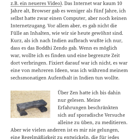
z.B. ein neueres Video)
. Das Internet war kaum 10
Jahre alt, Browser gab es weniger als fünf Jahre, ich
selbst hatte zwar einen Computer, aber noch keinen
Internetzugang. Vor allem aber, es gab nicht die
Fülle an Inhalten, wie wir sie heute gewöhnt sind.
Kurz, als ich nach Indien aufbrach wußte ich nur,
dass es das Boddhi Zendo gab. Wenn es möglich
war, wollte ich es finden und eine begrenzte Zeit
dort verbringen. Fixiert darauf war ich nicht, es war
eine von mehreren Ideen, was ich während meinem
sechsmonatigen Aufenthalt in Indien tun wollte.
Über Zen hatte ich bis dahin
nur gelesen. Meine
Erfahrungen beschränkten
sich auf sporadische Versuche
alleine zu üben, zu meditieren.
Aber wie vielen anderen ist es mir nie gelungen,
eine Regelmäßigkeit zu entwickeln, die für jedes