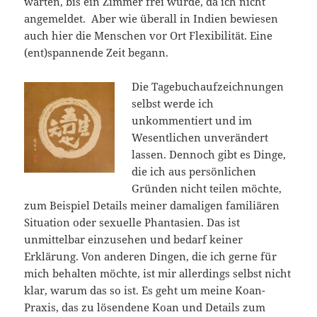
warten, bis ein Zimmer frei wurde, da ich nicht
angemeldet. Aber wie überall in Indien bewiesen
auch hier die Menschen vor Ort Flexibilität. Eine
(ent)spannende Zeit begann.
Die Tagebuchaufzeichnungen
selbst werde ich
unkommentiert und im
Wesentlichen unverändert
lassen. Dennoch gibt es Dinge,
die ich aus persönlichen
Gründen nicht teilen möchte,
zum Beispiel Details meiner damaligen familiären
Situation oder sexuelle Phantasien. Das ist
unmittelbar einzusehen und bedarf keiner
Erklärung. Von anderen Dingen, die ich gerne für
mich behalten möchte, ist mir allerdings selbst nicht
klar, warum das so ist. Es geht um meine Koan-
Praxis, das zu lösendene Koan und Details zum