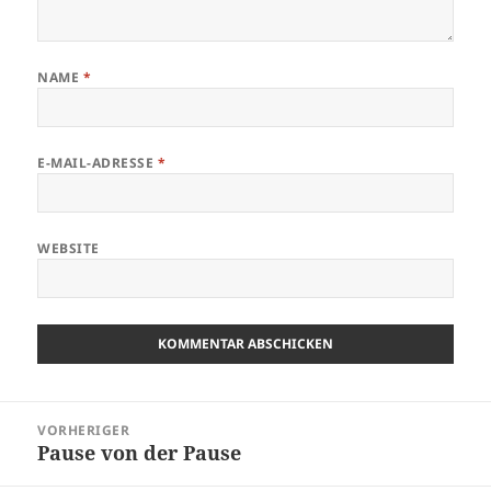
NAME
*
E-MAIL-ADRESSE
*
WEBSITE
Beitragsnavigation
VORHERIGER
Pause von der Pause
Vorheriger
Beitrag: