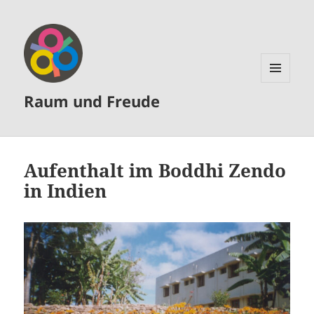
MENÜ
Raum und Freude
UND
WIDGETS
Aufenthalt im Boddhi Zendo
in Indien